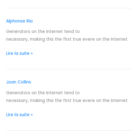
Alphonse Ria
Alphonse
Ria
Generators on the Internet tend to
necessary, making this the first true evere on the Internet.
Lire la suite »
Joan Collins
Joan
Collins
Generators on the Internet tend to
necessary, making this the first true evere on the Internet.
Lire la suite »