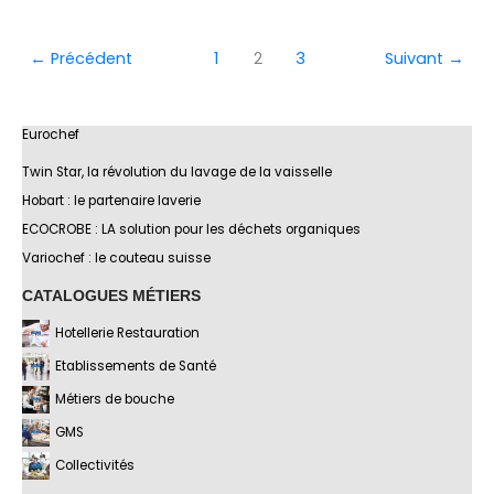
←
Précédent
1
2
3
Suivant
→
Eurochef
Twin Star, la révolution du lavage de la vaisselle
Hobart : le partenaire laverie
ECOCROBE : LA solution pour les déchets organiques
Variochef : le couteau suisse
CATALOGUES MÉTIERS
Hotellerie Restauration
Etablissements de Santé
Métiers de bouche
GMS
Collectivités