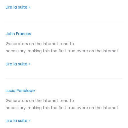
Lire la suite »
John Frances
John
Frances
Generators on the Internet tend to
necessary, making this the first true evere on the Internet.
Lire la suite »
Lucia Penelope
Lucia
Penelope
Generators on the Internet tend to
necessary, making this the first true evere on the Internet.
Lire la suite »