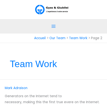
Aller
au
contenu
Accueil
Our Team
Team Work
Page 2
Team Work
Mark Adraison
Mark
Adraison
Generators on the Internet tend to
necessary, making this the first true evere on the Internet.