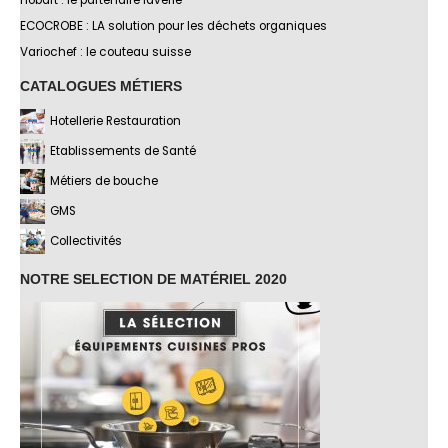
Hobart : le partenaire laverie
ECOCROBE : LA solution pour les déchets organiques
Variochef : le couteau suisse
CATALOGUES MÉTIERS
Hotellerie Restauration
Etablissements de Santé
Métiers de bouche
GMS
Collectivités
NOTRE SELECTION DE MATÉRIEL 2020