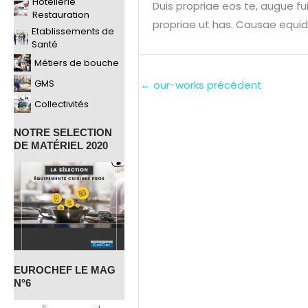
Hotellerie
Duis propriae eos te, augue fu
Restauration
propriae ut has. Causae equide
Etablissements de
Santé
Métiers de bouche
GMS
←
our-works précédent
Collectivités
NOTRE SELECTION
DE MATÉRIEL 2020
EUROCHEF LE MAG
N°6