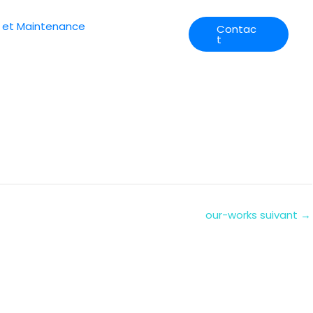
 et Maintenance
Contac
t
our-works suivant
→