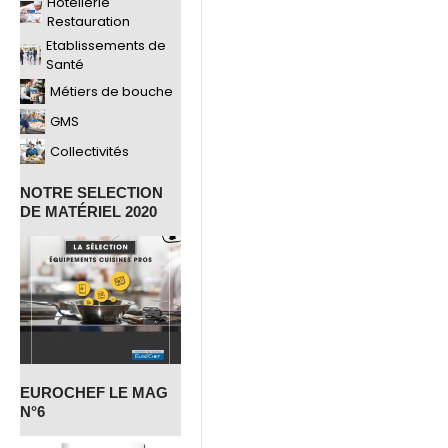
Hotellerie
Restauration
Etablissements de
Santé
Métiers de bouche
GMS
Collectivités
NOTRE SELECTION
DE MATÉRIEL 2020
EUROCHEF LE MAG
N°6