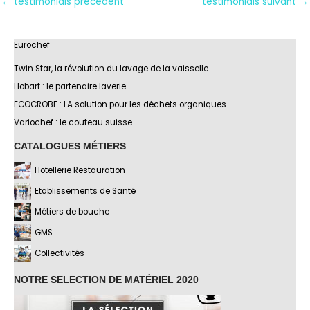
←
testimonials précédent
testimonials suivant
→
Eurochef
Twin Star, la révolution du lavage de la vaisselle
Hobart : le partenaire laverie
ECOCROBE : LA solution pour les déchets organiques
Variochef : le couteau suisse
CATALOGUES MÉTIERS
Hotellerie Restauration
Etablissements de Santé
Métiers de bouche
GMS
Collectivités
NOTRE SELECTION DE MATÉRIEL 2020