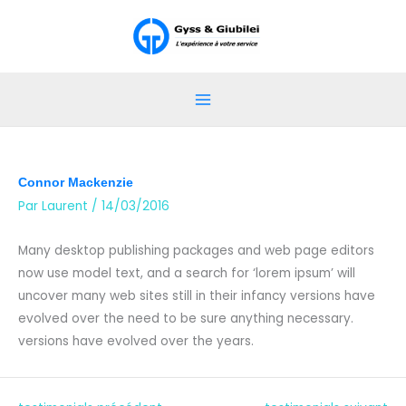
Aller
au
contenu
Connor Mackenzie
Par
Laurent
/
14/03/2016
Many desktop publishing packages and web page editors
now use model text, and a search for ‘lorem ipsum’ will
uncover many web sites still in their infancy versions have
evolved over the need to be sure anything necessary.
versions have evolved over the years.